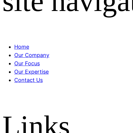
site naviga
Home
Our Company
Our Focus
Our Expertise
Contact Us
Links