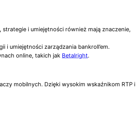
strategie i umiejętności również mają znaczenie,
ii i umiejętności zarządzania bankroll’em.
nach online, takich jak
Betalright
.
raczy mobilnych. Dzięki wysokim wskaźnikom RTP i