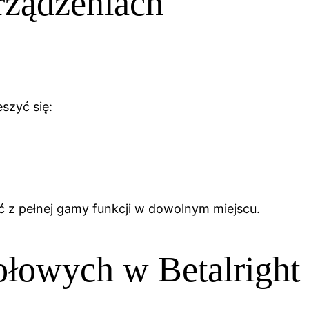
urządzeniach
szyć się:
ć z pełnej gamy funkcji w dowolnym miejscu.
tołowych w Betalright