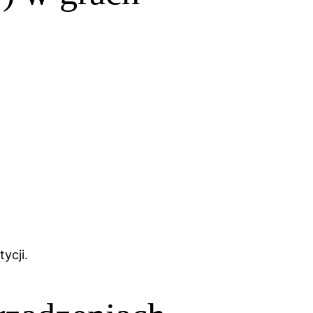
ycji.