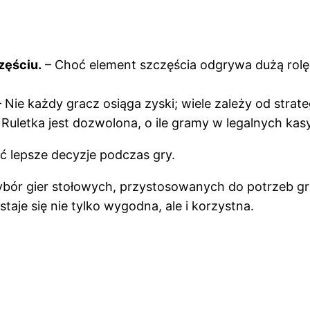
zęściu.
– Choć element szczęścia odgrywa dużą rolę, 
 Nie każdy gracz osiąga zyski; wiele zależy od strateg
 Ruletka jest dozwolona, o ile gramy w legalnych kasy
 lepsze decyzje podczas gry.
wybór gier stołowych, przystosowanych do potrzeb g
staje się nie tylko wygodna, ale i korzystna.