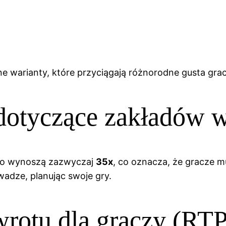
ne warianty, które przyciągają różnorodne gusta grac
dotyczące zakładów w
no wynoszą zazwyczaj
35x
, co oznacza, że gracze m
wadze, planując swoje gry.
wrotu dla graczy (RT