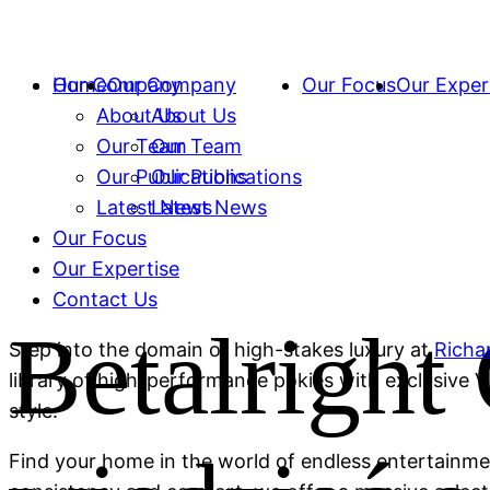
Our Company
Home
Our Company
Our Focus
Our Exper
About Us
About Us
Our Team
Our Team
Our Publications
Our Publications
Latest News
Latest News
Our Focus
Our Expertise
Contact Us
Betalright
Step into the domain of high-stakes luxury at
Richa
library of high-performance pokies with exclusive V
style.
Find your home in the world of endless entertainm