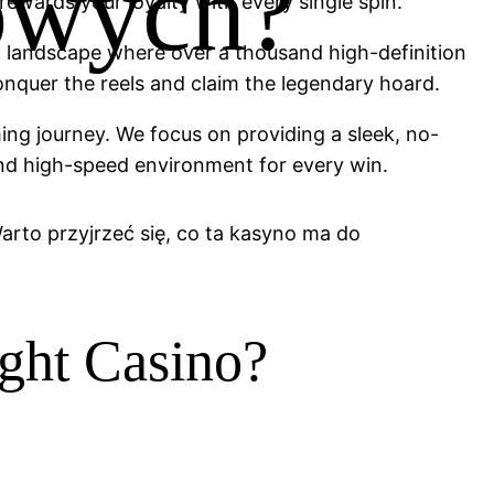
łowych?
ewards your loyalty with every single spin.
al landscape where over a thousand high-definition
conquer the reels and claim the legendary hoard.
ming journey. We focus on providing a sleek, no-
 and high-speed environment for every win.
Warto przyjrzeć się, co ta kasyno ma do
ight Casino?