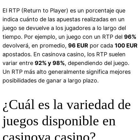
El RTP (Return to Player) es un porcentaje que
indica cuánto de las apuestas realizadas en un
juego se devuelve a los jugadores a lo largo del
tiempo. Por ejemplo, un juego con un RTP del
96%
devolverá, en promedio,
96 EUR
por cada
100 EUR
apostados. En casinova casino, los RTP suelen
variar entre
92% y 98%
, dependiendo del juego.
Un RTP más alto generalmente significa mejores
posibilidades de ganar a largo plazo.
¿Cuál es la variedad de
juegos disponible en
casinova casino?