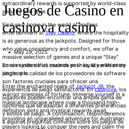
extraordinary rewards is supported by world-class
Juegos de Casino en
security and style.
casinova casino
Find your home in the world of endless
entertainment at
Stay Casino
, where the hospitality
is as generous as the jackpots. Designed for those
who value consistency and comfort, we offer a
May 29, 2025
massive selection of games and a unique "Stay"
bonus system that rewards your loyalty with every
En el mundo de los casinos en línea, la variedad de
single spin.
juegos y la calidad de los proveedores de software
son factores cruciales para ofrecer una
Enter the enchanted realm of
Jackpot Jill
, the
experiencia de juego satisfactoria. En
casinova
, los
warrior priestess of fortune. Immerse yourself in a
jugadores pueden encontrar una amplia gama de
magical landscape where over a thousand high-
opciones que se adaptan a diferentes preferencias
definition slots and mystical rewards await,
y estilos de juego. A continuación, responderemos
providing an unparalleled adventure for Australian
a algunas preguntas comunes sobre los juegos de
players looking to conquer the reels and claim the