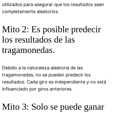
utilizados para asegurar que los resultados sean
completamente aleatorios.
Mito 2: Es posible predecir
los resultados de las
tragamonedas.
Debido a la naturaleza aleatoria de las
tragamonedas, no se pueden predecir los
resultados. Cada giro es independiente y no está
influenciado por giros anteriores.
Mito 3: Solo se puede ganar