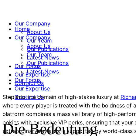
Our Company
Home
About Us
Our Company
Our Team
About Us
Our Publications
Our Team
Latest News
Our Publications
Our Focus
Latest News
Our Expertise
Our Focus
Contact Us
Our Expertise
Step into the domain of high-stakes luxury at
Contact Us
Richa
where every player is treated with the boldness of a
platform combines a massive library of high-perfo
pokies with exclusive VIP perks, ensuring that your 
Die Bedeutung
extraordinary rewards is supported by world-class 