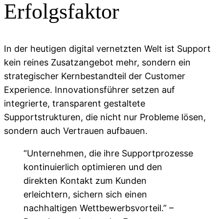
Erfolgsfaktor
In der heutigen digital vernetzten Welt ist Support
kein reines Zusatzangebot mehr, sondern ein
strategischer Kernbestandteil der Customer
Experience. Innovationsführer setzen auf
integrierte, transparent gestaltete
Supportstrukturen, die nicht nur Probleme lösen,
sondern auch Vertrauen aufbauen.
“Unternehmen, die ihre Supportprozesse
kontinuierlich optimieren und den
direkten Kontakt zum Kunden
erleichtern, sichern sich einen
nachhaltigen Wettbewerbsvorteil.” –