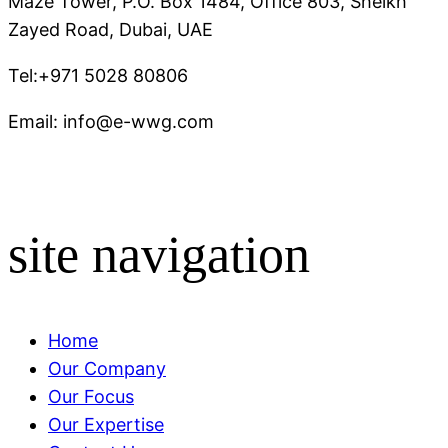
Maze Tower, P.O. Box 1484, Office 803, Sheikh
Zayed Road, Dubai, UAE
Tel:
+971 5028 80806
Email:
info@e-wwg.com
site navigation
Home
Our Company
Our Focus
Our Expertise