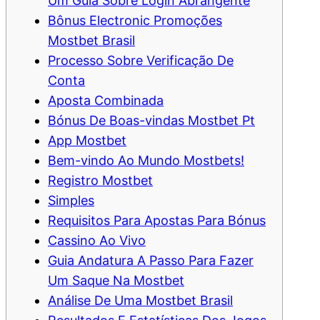
Um Guia Sobre Login Abrangente
Bônus Electronic Promoções
Mostbet Brasil
Processo Sobre Verificação De
Conta
Aposta Combinada
Bónus De Boas-vindas Mostbet Pt
App Mostbet
Bem-vindo Ao Mundo Mostbets!
Registro Mostbet
Simples
Requisitos Para Apostas Para Bónus
Cassino Ao Vivo
Guia Andatura A Passo Para Fazer
Um Saque Na Mostbet
Análise De Uma Mostbet Brasil