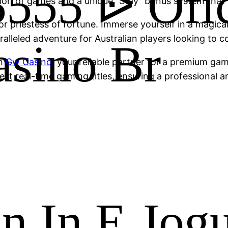
555 ᐉ Ofic
ion of games and a unique "Stay" bonus system that r
ior priestess of fortune. Immerse yourself in a magic
ralleled adventure for Australian players looking to 
asino Br
th
Gw Casino
, your reliable partner for a premium ga
est real-time gaming titles, ensuring a professional
n In E Jog