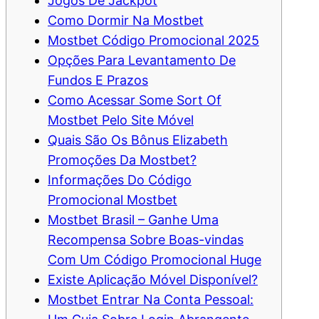
Jogos De Jackpot
Como Dormir Na Mostbet
Mostbet Código Promocional 2025
Opções Para Levantamento De
Fundos E Prazos
Como Acessar Some Sort Of
Mostbet Pelo Site Móvel
Quais São Os Bônus Elizabeth
Promoções Da Mostbet?
Informações Do Código
Promocional Mostbet
Mostbet Brasil – Ganhe Uma
Recompensa Sobre Boas-vindas
Com Um Código Promocional Huge
Existe Aplicação Móvel Disponível?
Mostbet Entrar Na Conta Pessoal: