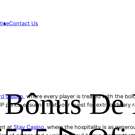
tise
Contact Us
 Bônus De 
rd Casino
, where every player is treated with the bo
IP perks, ensuring that your quest for extraordinary 
ent at
Stay Casino
, where the hospitality is as gener