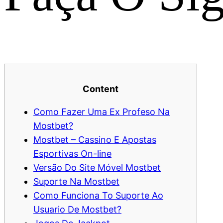
Content
Como Fazer Uma Ex Profeso Na
Mostbet?
Mostbet – Cassino E Apostas
Esportivas On-line
Versão Do Site Móvel Mostbet
Suporte Na Mostbet
Como Funciona To Suporte Ao
Usuario De Mostbet?