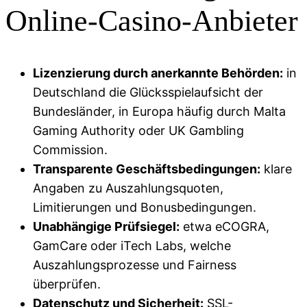
Online-Casino-Anbieter
Lizenzierung durch anerkannte Behörden:
in
Deutschland die Glücksspielaufsicht der
Bundesländer, in Europa häufig durch Malta
Gaming Authority oder UK Gambling
Commission.
Transparente Geschäftsbedingungen:
klare
Angaben zu Auszahlungsquoten,
Limitierungen und Bonusbedingungen.
Unabhängige Prüfsiegel:
etwa eCOGRA,
GamCare oder iTech Labs, welche
Auszahlungsprozesse und Fairness
überprüfen.
Datenschutz und Sicherheit:
SSL-