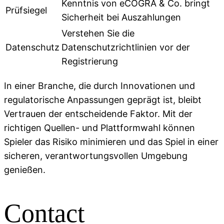
Kenntnis von eCOGRA & Co. bringt
Prüfsiegel
Sicherheit bei Auszahlungen
Verstehen Sie die
Datenschutz
Datenschutzrichtlinien vor der
Registrierung
In einer Branche, die durch Innovationen und
regulatorische Anpassungen geprägt ist, bleibt
Vertrauen der entscheidende Faktor. Mit der
richtigen Quellen- und Plattformwahl können
Spieler das Risiko minimieren und das Spiel in einer
sicheren, verantwortungsvollen Umgebung
genießen.
Contact