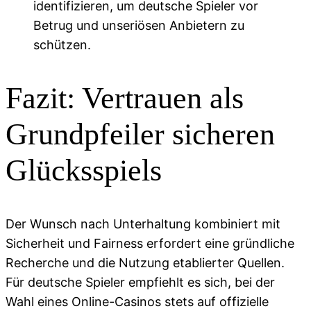
identifizieren, um deutsche Spieler vor
Betrug und unseriösen Anbietern zu
schützen.
Fazit: Vertrauen als
Grundpfeiler sicheren
Glücksspiels
Der Wunsch nach Unterhaltung kombiniert mit
Sicherheit und Fairness erfordert eine gründliche
Recherche und die Nutzung etablierter Quellen.
Für deutsche Spieler empfiehlt es sich, bei der
Wahl eines Online-Casinos stets auf offizielle