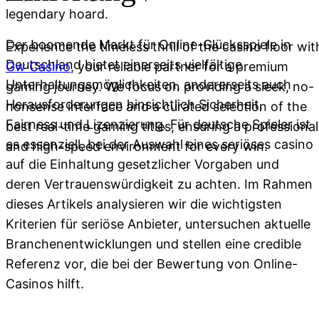
legendary hoard.
Der boomende Markt für Online-Glücksspiele in
Experience the timeless thrill of the casino floor wit
Deutschland bietet einerseits vielfältige
Gw Casino
, your reliable partner for a premium
Unterhaltungsmöglichkeiten, andererseits auch
gaming journey. We focus on providing a sleek, no-
Herausforderungen hinsichtlich Sicherheit,
nonsense interface and a curated selection of the
Fairness und Lizenzierung. Für deutsche Spieler ist
best real-time gaming titles, ensuring a professional
es essenziell, bei der Auswahl eines
seriöses casino
and high-speed environment for every win.
auf die Einhaltung gesetzlicher Vorgaben und
deren Vertrauenswürdigkeit zu achten. Im Rahmen
dieses Artikels analysieren wir die wichtigsten
Kriterien für seriöse Anbieter, untersuchen aktuelle
Branchenentwicklungen und stellen eine credible
Referenz vor, die bei der Bewertung von Online-
Casinos hilft.