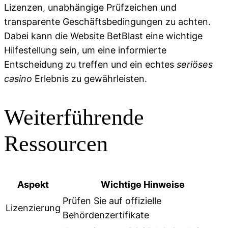
Lizenzen, unabhängige Prüfzeichen und
transparente Geschäftsbedingungen zu achten.
Dabei kann die Website BetBlast eine wichtige
Hilfestellung sein, um eine informierte
Entscheidung zu treffen und ein echtes
seriöses
casino
Erlebnis zu gewährleisten.
Weiterführende
Ressourcen
Aspekt
Wichtige Hinweise
Prüfen Sie auf offizielle
Lizenzierung
Behördenzertifikate