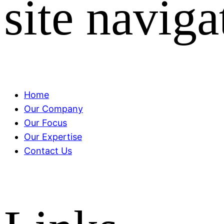
site naviga
Home
Our Company
Our Focus
Our Expertise
Contact Us