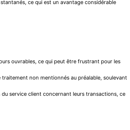
nstantanés, ce qui est un avantage considérable
jours ouvrables, ce qui peut être frustrant pour les
de traitement non mentionnés au préalable, soulevant
s du service client concernant leurs transactions, ce