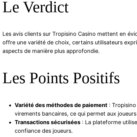
Le Verdict
Les avis clients sur Tropisino Casino mettent en év
offre une variété de choix, certains utilisateurs ex
aspects de manière plus approfondie.
Les Points Positifs
Variété des méthodes de paiement
: Tropisino
virements bancaires, ce qui permet aux joueurs 
Transactions sécurisées
: La plateforme utilis
confiance des joueurs.